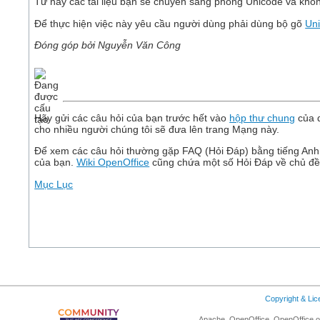
Từ nay các tài liệu bạn sẽ chuyển sang phông Unicode và khô
Để thực hiện việc này yêu cầu người dùng phải dùng bộ gõ
Un
Đóng góp bởi Nguyễn Văn Công
Hãy gửi các câu hỏi của bạn trước hết vào
hộp thư chung
của d
cho nhiều người chúng tôi sẽ đưa lên trang Mạng này.
Để xem các câu hỏi thường gặp FAQ (Hỏi Đáp) bằng tiếng Anh
của bạn.
Wiki OpenOffice
cũng chứa một số Hỏi Đáp về chủ đề
Mục Lục
Copyright & Li
Apache, OpenOffice, OpenOffice.or