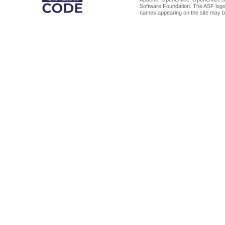
Software Foundation. The ASF logo
names appearing on the site may b