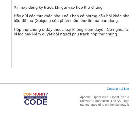
Xin hãy đăng ký trước khi gửi vào hộp thư chung.
Hãy gửi các thư khác nhau nếu bạn có những câu hỏi khác nha
tiêu đề thư (Subject) của phần mềm thư tín mà bạn dùng.
Hộp thư chung ở đây thuộc loại không kiểm duyệt. Có nghĩa là
bị lọc hay kiểm duyệt bởi người phụ trách hộp thư chung.
Copyright & Li
Apache, OpenOffice, OpenOffice.or
Software Foundation. The ASF logo
names appearing on the site may b