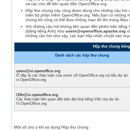
và các chủ đề liên quan đến OpenOffice.org .
Hộp thư chung này cũng được dùng cho những câu hỏi và 
triển bộ phần mềm OpenOffice.org. Nếu bạn có những m
chúng tôi cũng có thể đưa những mẹo đó lên trang Mẹo 
Với những câu hỏi không liên quan đến phiên bản tiếng 
(bằng tiếng Anh) như
users@openoffice.apache.org
v
những câu hỏi như vậy, các bạn hãy nhấn chuột vào mục "
Hộp thư chung tiếng
Danh sách các hộp thư chung
users@vi.openoffice.org
Ở đây là các thảo luận của users về OpenOffice.org và tiểu dự án
vi.OpenOffice.org.
l10n@vi.openoffice.org
Các thảo luận liên quan đến bản địa hoá tiếng Việt của dự án
Vi.OpenOffice.org.
Một số chú ý khi sử dụng Hộp thư chung