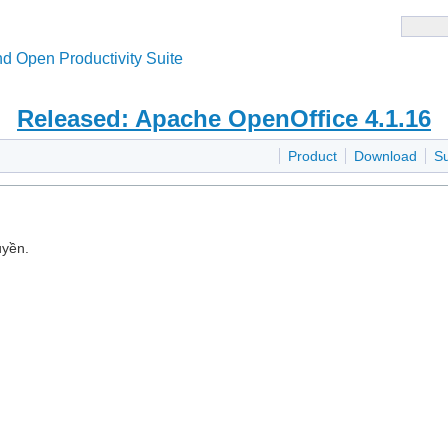
d Open Productivity Suite
Released: Apache OpenOffice 4.1.16
Product
Download
S
uyền.