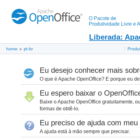
O Pacote de
Produtividade Livre e 
Liberada: Apa
home
»
pt-br
Produ
Eu desejo conhecer mais sobr
O que é Apache OpenOffice? E porque eu dev
Eu espero baixar o OpenOffic
Baixe o Apache OpenOffice gratuitamente, ou
formas de obtê-lo.
Eu preciso de ajuda com meu
A ajuda está à mão sempre que precisar.