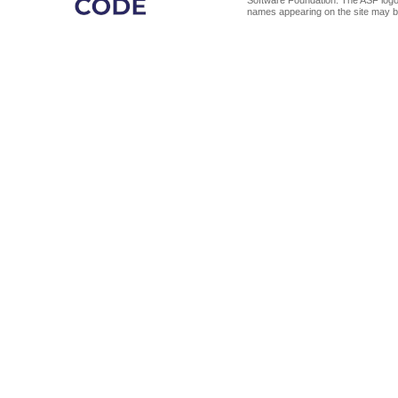
Software Foundation. The ASF logo
names appearing on the site may b