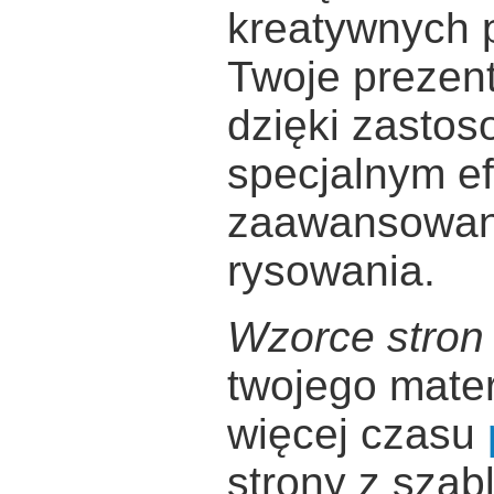
kreatywnych p
Twoje prezent
dzięki zastos
specjalnym ef
zaawansowan
rysowania.
Wzorce stron
twojego mater
więcej czasu
strony z szab