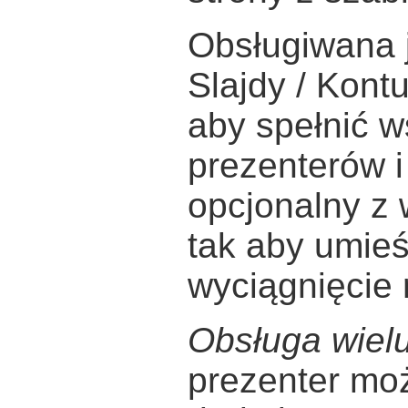
Obsługiwana 
Slajdy / Kontu
aby spełnić w
prezenterów i
opcjonalny z 
tak aby umieś
wyciągnięcie r
Obsługa wiel
prezenter mo