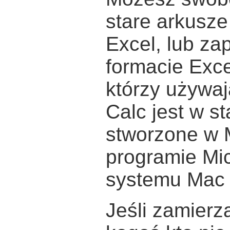
stare arkusze
Excel, lub za
formacie Exce
którzy używaj
Calc jest w st
stworzone w M
programie Mic
systemu Mac
Jeśli zamierz