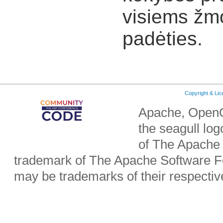
visiems žmo
padėties.
Copyright & Li
Apache, OpenO
the seagull lo
of The Apache 
trademark of The Apache Software Fo
may be trademarks of their respecti