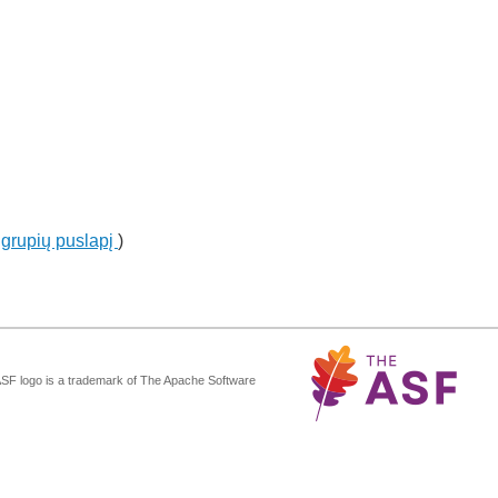
 grupių puslapį
)
ASF logo is a trademark of The Apache Software