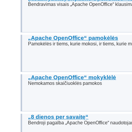
Bendravimas visais „Apache OpenOffice“ klausim
„Apache OpenOffice“ pamokėlės
Pamokėlės ir tiems, kurie mokosi, ir tiems, kurie 
„Apache OpenOffice“ mokyklėlė
Nemokamos skaičiuoklės pamokos
„8 dienos per savaitę“
Bendroji pagalba „Apache OpenOffice“ naudotoj