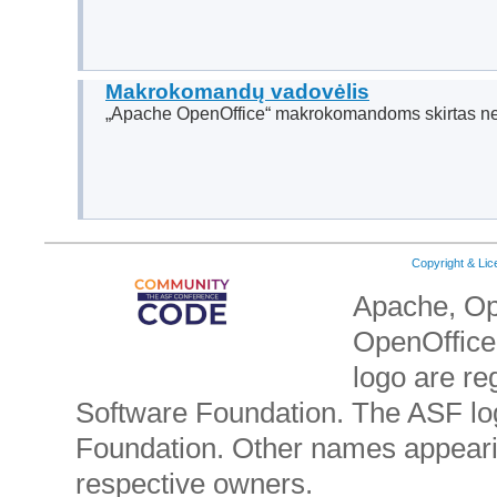
Makrokomandų vadovėlis
„Apache OpenOffice“ makrokomandoms skirtas n
Copyright & Li
Apache, Op
OpenOffice.
logo are re
Software Foundation. The ASF lo
Foundation. Other names appearin
respective owners.