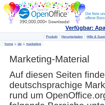
Die freie un
offene Büro
Verfügbar: Apa
Produkt
Herunterladen
Hilfe & Supp
home
»
de
»
marketing
Marketing-Material
Auf diesen Seiten find
deutschsprachige Marke
rund um OpenOffice.org