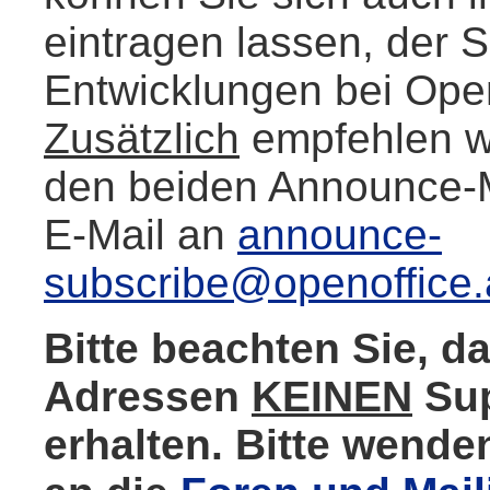
eintragen lassen, der S
Entwicklungen bei Open
Zusätzlich
empfehlen wi
den beiden Announce-Ma
E-Mail an
announce-
subscribe@openoffice.
Bitte beachten Sie, d
Adressen
KEINEN
Sup
erhalten. Bitte wende