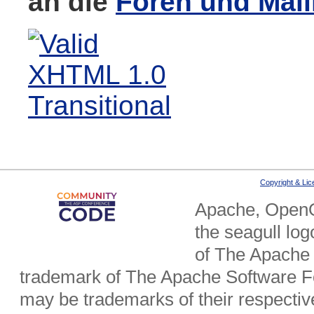
an die
Foren und Mail
Copyright & Li
Apache, OpenO
the seagull lo
of The Apache 
trademark of The Apache Software Fo
may be trademarks of their respecti