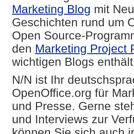
Marketing Blog
mit Neu
Geschichten rund um O
Open Source-Programme
den
Marketing Project 
wichtigen Blogs enthält
N/N ist Ihr deutschspr
OpenOffice.org für Mark
und Presse. Gerne steh
und Interviews zur Ver
können Sie sich auch i