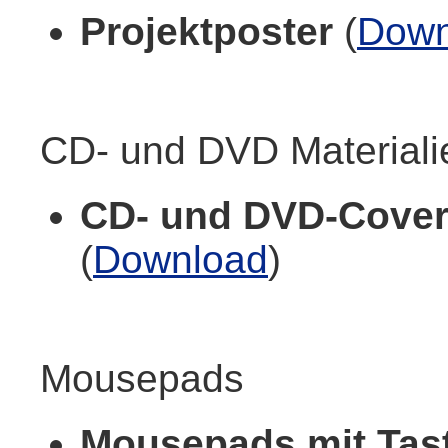
Projektposter
(
Down
CD- und DVD Materiali
CD- und DVD-Cove
(
Download
)
Mousepads
Mousepads mit Tas