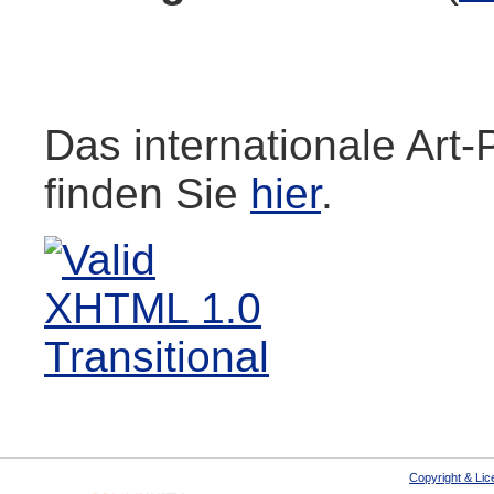
Das internationale Art-
finden Sie
hier
.
Copyright & Li