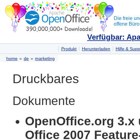
Die freie un
offene Büro
Verfügbar: Apa
Produkt
Herunterladen
Hilfe & Supp
home
»
de
»
marketing
Druckbares
Dokumente
OpenOffice.org 3.x
Office 2007 Feature