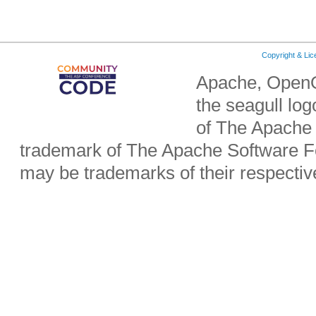
Copyright & Li
Apache, OpenO
the seagull lo
of The Apache 
trademark of The Apache Software Fo
may be trademarks of their respecti