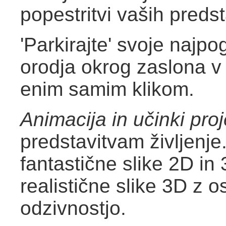
popestritvi vaših predst
'Parkirajte' svoje najp
orodja okrog zaslona v 
enim samim klikom.
Animacija in učinki proj
predstavitvam življenje
fantastične slike 2D in 
realistične slike 3D z os
odzivnostjo.