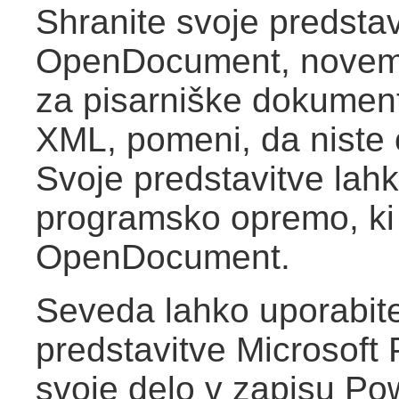
Shranite svoje predstav
OpenDocument, novem
za pisarniške dokumente
XML, pomeni, da niste
Svoje predstavitve lahk
programsko opremo, ki
OpenDocument.
Seveda lahko uporabite
predstavitve Microsoft 
svoje delo v zapisu Pow