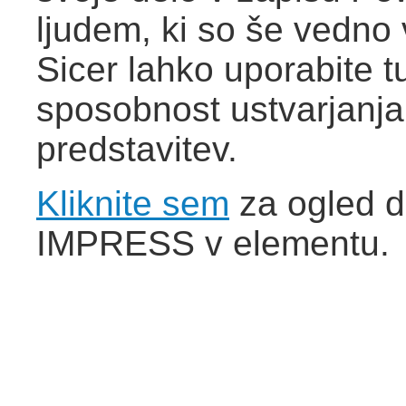
ljudem, ki so še vedno 
Sicer lahko uporabite 
sposobnost ustvarjanja r
predstavitev.
Kliknite sem
za ogled d
IMPRESS v elementu.