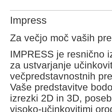
Impress
Za večjo moč vaših pre
IMPRESS je resnično i
za ustvarjanje učinkovit
večpredstavnostnih pre
Vaše predstavitve bodo
izrezki 2D in 3D, poseb
visoko-učinkovitimi orod