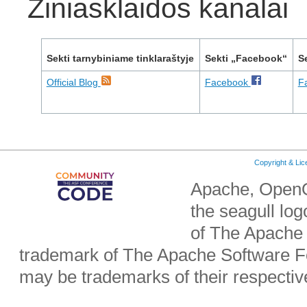
Žiniasklaidos kanalai
Sekti tarnybiniame tinklaraštyje
Sekti „Facebook“
S
Official Blog
Facebook
F
Copyright & Li
Apache, OpenO
the seagull lo
of The Apache 
trademark of The Apache Software Fo
may be trademarks of their respecti