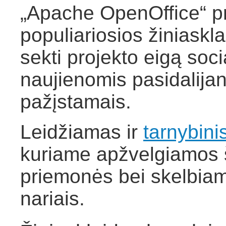
„Apache OpenOffice“ pro
populiariosios žiniaskl
sekti projekto eigą soci
naujienomis pasidalijan
pažįstamais.
Leidžiamas ir
tarnybinis
kuriame apžvelgiamos 
priemonės bei skelbiami
nariais.