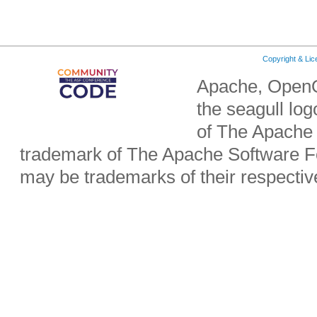
Copyright & Li
Apache, OpenO
the seagull lo
of The Apache 
trademark of The Apache Software Fo
may be trademarks of their respecti