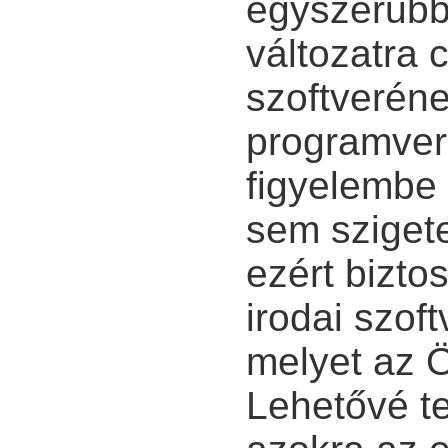
egyszerűbb 
változatra c
szoftveréne
programver
figyelembe 
sem szigete
ezért biztos
irodai szoft
melyet az 
Lehetővé te