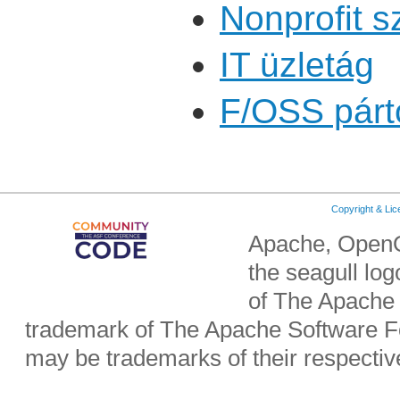
Nonprofit s
IT üzletág
F/OSS párt
Copyright & Li
Apache, OpenO
the seagull lo
of The Apache 
trademark of The Apache Software Fo
may be trademarks of their respecti