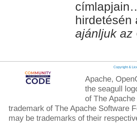
címlapjain
hirdetésén
ajánljuk az
Copyright & Li
Apache, OpenO
the seagull lo
of The Apache 
trademark of The Apache Software Fo
may be trademarks of their respecti