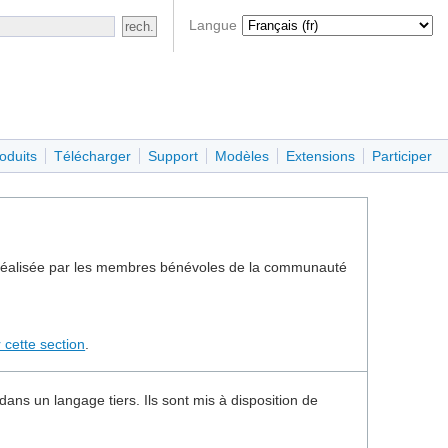
Langue
oduits
Télécharger
Support
Modèles
Extensions
Participer
est réalisée par les membres bénévoles de la communauté
r cette section
.
ans un langage tiers. Ils sont mis à disposition de