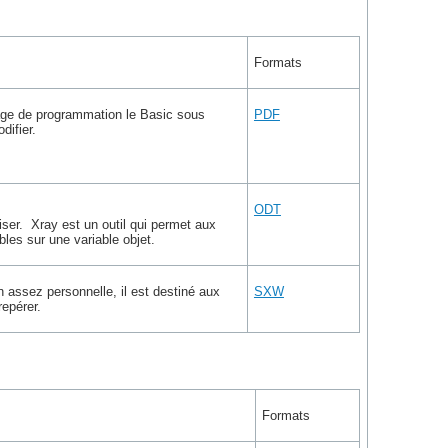
Formats
age de programmation le Basic sous
PDF
difier.
ODT
iser. Xray est un outil qui permet aux
les sur une variable objet.
 assez personnelle, il est destiné aux
SXW
repérer.
Formats