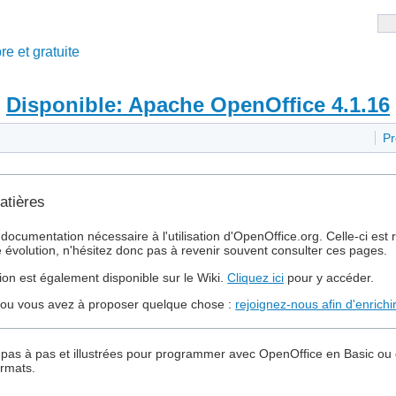
re et gratuite
Disponible: Apache OpenOffice 4.1.16
Pr
atières
a documentation nécessaire à l'utilisation d'OpenOffice.org. Celle-ci 
e évolution, n'hésitez donc pas à revenir souvent consulter ces pages.
ion est également disponible sur le Wiki.
Cliquez ici
pour y accéder.
u vous avez à proposer quelque chose :
rejoignez-nous afin d'enrichi
s pas à pas et illustrées pour programmer avec OpenOffice en Basic ou d
ormats.