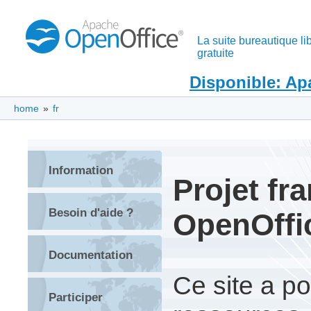
La suite bureautique lib
gratuite
Disponible: Ap
home
»
fr
Information
Projet f
Besoin d'aide ?
OpenOffi
Documentation
Ce site a po
Participer