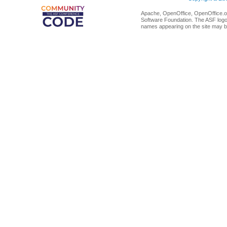
Apache, OpenOffice, OpenOffice.or
Software Foundation. The ASF logo
names appearing on the site may b