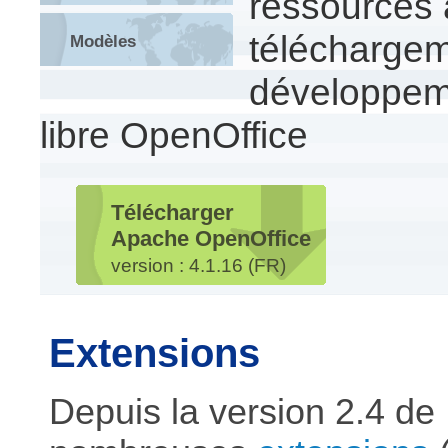
ressources 
téléchargemen
Modèles
développeme
libre OpenOffice
Télécharger
Apache OpenOffice
version : 4.1.16 (FR)
Extensions
Depuis la version 2.4 de