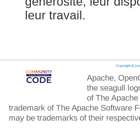
générosité, leur dispo
leur travail.
Copyright & Li
Apache, OpenO
the seagull lo
of The Apache 
trademark of The Apache Software Fo
may be trademarks of their respecti