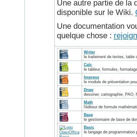
Une autre partie de la
disponible sur le Wiki.
Une documentation vo
quelque chose :
rejoig
Writer
le traitement de textes, table 
Calc
le tableur, formules, formatag
Impress
le module de présentation po
Draw
dessiner, cartographie, PAO, fl
Math
l'éditeur de formule mathémati
Base
le gestionnaire de base de don
Basic
le langage de programmation 