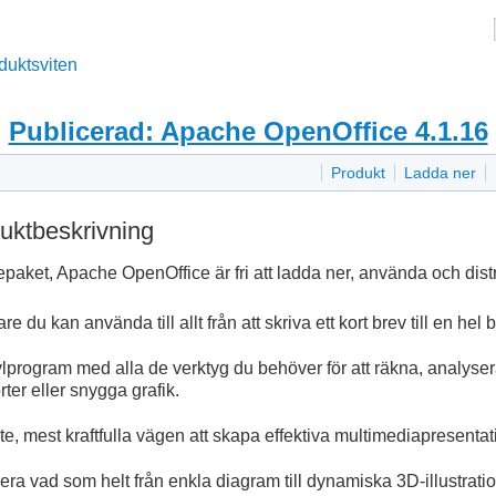
duktsviten
Publicerad: Apache OpenOffice 4.1.16
Produkt
Ladda ner
uktbeskrivning
paket, Apache OpenOffice är fri att ladda ner, använda och dist
 du kan använda till allt från att skriva ett kort brev till en hel 
lkylprogram med alla de verktyg du behöver för att räkna, analys
rter eller snygga grafik.
, mest kraftfulla vägen att skapa effektiva multimediapresentat
era vad som helt från enkla diagram till dynamiska 3D-illustratio