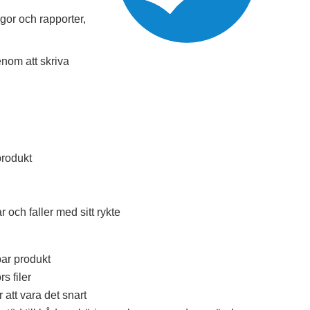
gor och rapporter,
nom att skriva
produkt
och faller med sitt rykte
ar produkt
s filer
 att vara det snart