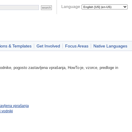
Language
ions & Templates
Get Involved
Focus Areas
Native Languages
odnike, pogosto zastavljena vprašanja, HowTo-je, vzorce, predloge in
avljena vprašanja
 vodniki