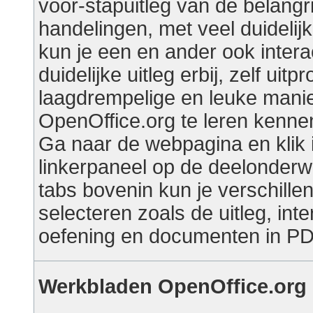
voor-stapuitleg van de belangri
handelingen, met veel duidelijke
kun je een en ander ook interac
duidelijke uitleg erbij, zelf uit
laagdrempelige en leuke mani
OpenOffice.org te leren kenne
Ga naar de webpagina en klik 
linkerpaneel op de deelonder
tabs bovenin kun je verschill
selecteren zoals de uitleg, inte
oefening en documenten in PD
Werkbladen OpenOffice.org 2