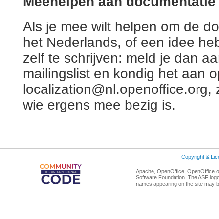
Meehelpen aan documentatie 
Als je mee wilt helpen om de do
het Nederlands, of een idee he
zelf te schrijven: meld je dan aa
mailingslist en kondig het aan o
localization@nl.openoffice.org,
wie ergens mee bezig is.
Copyright & Li
Apache, OpenOffice, OpenOffice.or
Software Foundation. The ASF logo
names appearing on the site may b