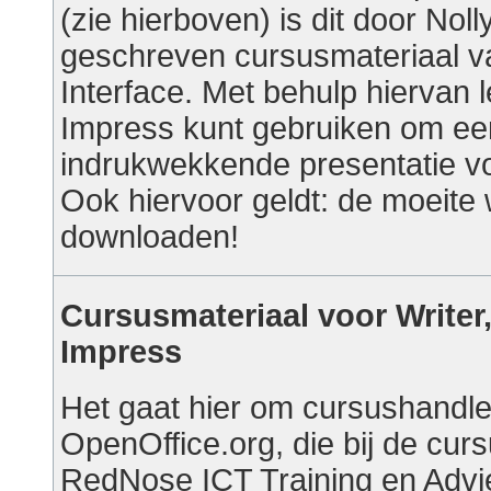
(zie hierboven) is dit door Nol
geschreven cursusmateriaal 
Interface. Met behulp hiervan l
Impress kunt gebruiken om ee
indrukwekkende presentatie vo
Ook hiervoor geldt: de moeite
downloaden!
Cursusmateriaal voor Writer,
Impress
Het gaat hier om cursushandle
OpenOffice.org, die bij de cur
RedNose ICT Training en Adv