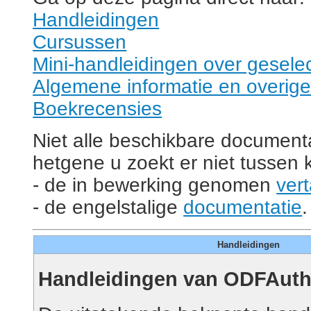
Handleidingen
Cursussen
Mini-handleidingen over gesel
Algemene informatie en overig
Boekrecensies
Niet alle beschikbare documentat
hetgene u zoekt er niet tussen k
- de in bewerking genomen
ver
- de engelstalige
documentatie
.
Handleidingen
Handleidingen van ODFAuth