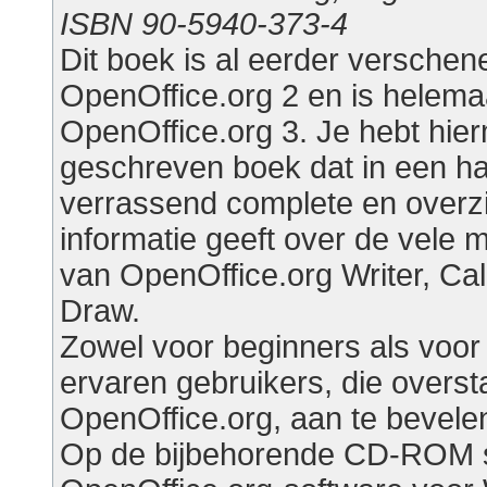
ISBN 90-5940-373-4
Dit boek is al eerder verschen
OpenOffice.org 2 en is helema
OpenOffice.org 3. Je hebt hie
geschreven boek dat in een 
verrassend complete en overzi
informatie geeft over de vele 
van OpenOffice.org Writer, Ca
Draw.
Zowel voor beginners als voor
ervaren gebruikers, die overs
OpenOffice.org, aan te bevelen
Op de bijbehorende CD-ROM s