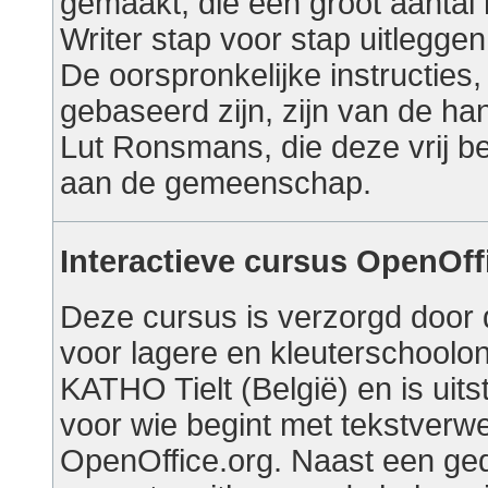
gemaakt, die een groot aantal 
Writer stap voor stap uitleggen
De oorspronkelijke instructies
gebaseerd zijn, zijn van de h
Lut Ronsmans, die deze vrij be
aan de gemeenschap.
Interactieve cursus OpenOffi
Deze cursus is verzorgd door 
voor lagere en kleuterschoolo
KATHO Tielt (België) en is uit
voor wie begint met tekstverwe
OpenOffice.org. Naast een ged