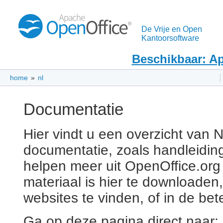
De Vrije en Open
Kantoorsoftware
Beschikbaar: Ap
home
»
nl
Documentatie
Hier vindt u een overzicht van 
documentatie, zoals handleidin
helpen meer uit OpenOffice.org
materiaal is hier te downloaden
websites te vinden, of in de be
Ga op deze pagina direct naar: