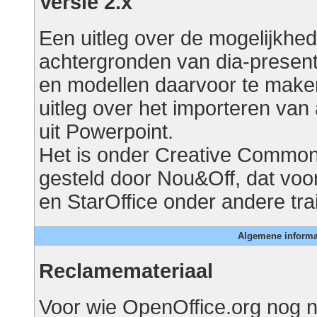
Versie 2.x
Een uitleg over de mogelijkhe
achtergronden van dia-presenta
en modellen daarvoor te make
uitleg over het importeren va
uit Powerpoint.
Het is onder Creative Commo
gesteld door Nou&Off, dat voo
en StarOffice onder andere tra
Algemene informat
Reclamemateriaal
Voor wie OpenOffice.org nog ni