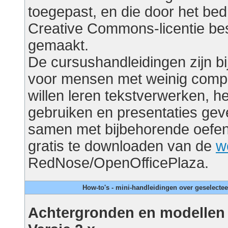
toegepast, en die door het bed
Creative Commons-licentie bes
gemaakt.
De cursushandleidingen zijn bi
voor mensen met weinig compu
willen leren tekstverwerken, h
gebruiken en presentaties geve
samen met bijbehorende oefe
gratis te downloaden van de
w
RedNose/OpenOfficePlaza.
How-to's - mini-handleidingen over geselect
Achtergronden en modellen 