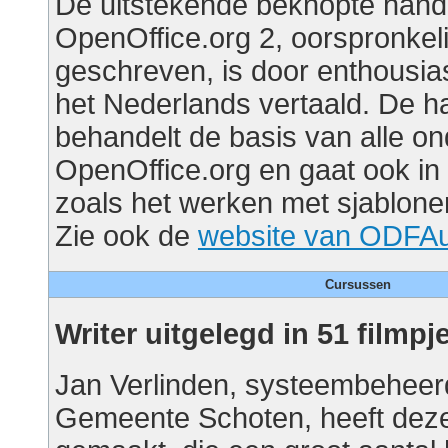
De uitstekende beknopte handl
OpenOffice.org 2, oorspronkeli
geschreven, is door enthousiast
het Nederlands vertaald. De h
behandelt de basis van alle o
OpenOffice.org en gaat ook i
zoals het werken met sjablone
Zie ook de
website van ODFAu
Cursussen
Writer uitgelegd in 51 filmpj
Jan Verlinden, systeembeheer
Gemeente Schoten, heeft deze