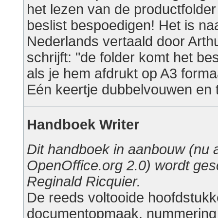
het lezen van de productfolder
beslist bespoedigen! Het is na
Nederlands vertaald door Arthu
schrijft: "de folder komt het bes
als je hem afdrukt op A3 forma
Eén keertje dubbelvouwen en ta
Handboek Writer
Dit handboek in aanbouw (nu 
OpenOffice.org 2.0) wordt ge
Reginald Ricquier.
De reeds voltooide hoofdstuk
documentopmaak, nummering