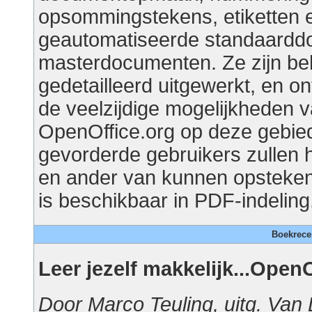
opsommingstekens, etiketten en
geautomatiseerde standaardd
masterdocumenten. Ze zijn beh
gedetailleerd uitgewerkt, en o
de veelzijdige mogelijkheden 
OpenOffice.org op deze gebie
gevorderde gebruikers zullen h
en ander van kunnen opsteken
is beschikbaar in PDF-indeling
Boekrece
Leer jezelf makkelijk...OpenO
Door Marco Teuling, uitg. Van