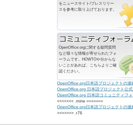
をニュースサイト/プレスリリー
スを参考に取り上げております。
OpenOffice.orgに関する疑問質問
など様々な情報が寄せられたフォ
ーラムです。HOWTOや分からな
いことがあれば、こちらよりご確
認ください。
OpenOffice.org日本語プロジェクトの
OpenOffice.org 日本語プロジェクト
OpenOffice.org 日本語コミュニテ
<<<<<<< .mine =======
OpenOffice.org日本語プロジェクトの
>>>>>>> .r76