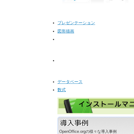
プレゼンテーション
図形描画
データベース
数式
OpenOffice.orgの様々な導入事例