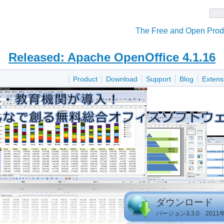
The Free and Open Produ
Released: Apache OpenOffice 4.1.16
Product
Download
Support
Blog
Extens
ダウンロード
バージョン3.3.0 2011