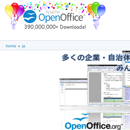
home
»
ja