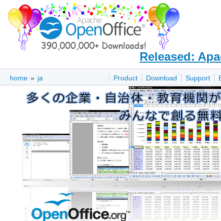
Released: Apa
home
»
ja
Product
Download
Support