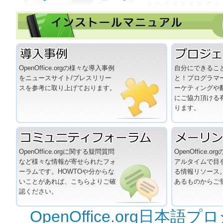
OpenOffice.orgの様々な導入事例
自分にできるこ
をニュースサイト/プレスリリー
と！プログラマ
スを参考に取り上げております。
ーケティングや
にご協力頂ける
ります。
OpenOffice.orgに関する疑問質問
OpenOffice.
など様々な情報が寄せられたフォ
アルタイムで目
ーラムです。HOWTOや分からな
る情報リソース
いことがあれば、こちらよりご確
あるものからご
認ください。
OpenOffice.org日本