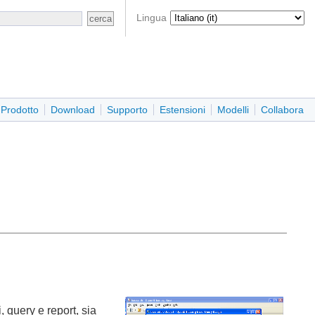
Lingua
Prodotto
Download
Supporto
Estensioni
Modelli
Collabora
 query e report, sia