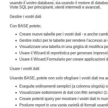
usando il vostro database, sia usando il motore di datab
Viste SQL per principianti, utenti intermedi e avanzati.
Gestire i vostri dati
Con BASE potete:
Creare nuove tabelle per i vostri dati - e anche c
Gestire indici per le tabelle per rendere l'accesso ai
Visualizzare una tabella in una griglia di modifica 
Usare il Wizard di reportistica per generare impressio
Usare il Wizard Formulario per creare applicazioni 
Usare i vostri dati
Usando BASE, potete non solo sfogliare i vostri dati ma 
Eseguite ordinamenti semplici (a colonna singola) o
Visualizzare sottoinsiemi di dati con filtri semplici (
Creare potenti query per mostrare i vostri dati in nu
Produrre report in una vasta varietà di formati usan