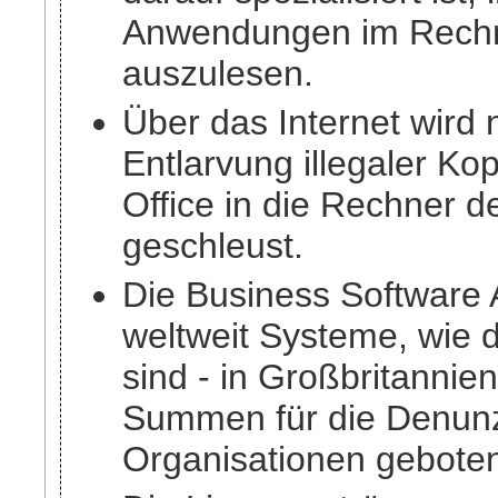
Anwendungen im Rechn
auszulesen.
Über das Internet wird 
Entlarvung illegaler Ko
Office in die Rechner d
geschleust.
Die Business Software A
weltweit Systeme, wie 
sind - in Großbritannie
Summen für die Denunz
Organisationen gebote