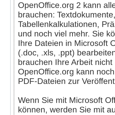
OpenOffice.org 2 kann all
brauchen: Textdokumente
Tabellenkalkulationen, Prä
und noch viel mehr. Sie k
Ihre Dateien in Microsoft 
(.doc, .xls, .ppt) bearbeit
brauchen Ihre Arbeit nich
OpenOffice.org kann noch 
PDF-Dateien zur Veröffent
Wenn Sie mit Microsoft O
können, werden Sie mit a