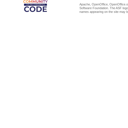
Apache, OpenOffice, OpenOffice.or
Software Foundation. The ASF logo
names appearing on the site may b