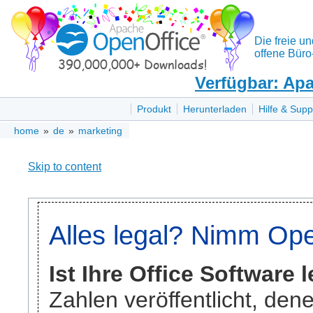
Die freie un
offene Büro
Verfügbar: Apa
Produkt
Herunterladen
Hilfe & Supp
home
»
de
»
marketing
Skip to content
Alles legal? Nimm Ope
Ist Ihre Office Software 
Zahlen veröffentlicht, den