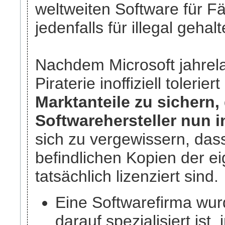
weltweiten Software für F
jedenfalls für illegal geha
Nachdem Microsoft jahrela
Piraterie inoffiziell tolerier
Marktanteile zu sichern,
Softwarehersteller nun i
sich zu vergewissern, das
befindlichen Kopien der e
tatsächlich lizenziert sind.
Eine Softwarefirma wur
darauf spezialisiert ist, i