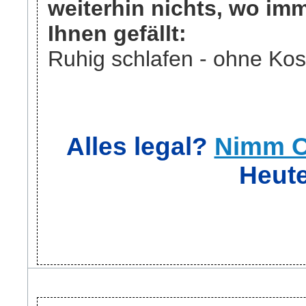
weiterhin nichts, wo im
Ihnen gefällt:
Ruhig schlafen - ohne Kos
Alles legal?
Nimm O
Heute