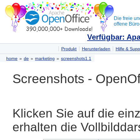
Die freie un
offene Büro
Verfügbar: Apa
Produkt
Herunterladen
Hilfe & Supp
home
»
de
»
marketing
»
screenshots1.1
Screenshots - OpenOff
Klicken Sie auf die ei
erhalten die Vollbilddar