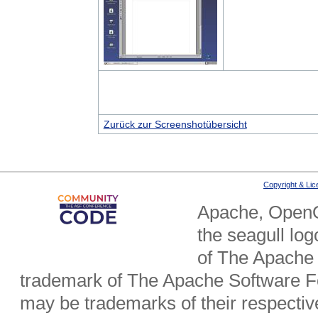
Zurück zur Screenshotübersicht
Copyright & Li
Apache, OpenO
the seagull lo
of The Apache 
trademark of The Apache Software Fo
may be trademarks of their respecti