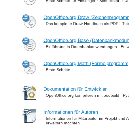
Erste Schritte für Einsteiger · Schnellstart ·
OpenOffice.org Draw (Zeichenprogram
Das komplette Draw-Handbuch als PDF · Tu
OpenOffice.org Base (Datenbankmodul
Einführung in Datenbankanwendungen · Entw
OpenOffice.org Math (Formelprogramm
Erste Schritte
Dokumentation für Entwickler
OpenOffice.org kompilieren mit ooobuild · Py
Informationen für Autoren
Informationen für Mitarbeiter im Projekt un
erweitern möchten