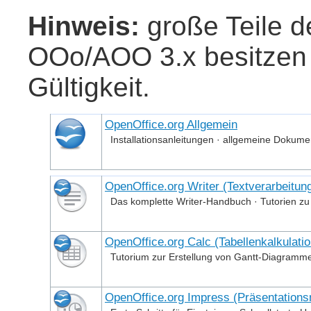
Hinweis:
große Teile 
OOo/AOO 3.x besitzen 
Gültigkeit.
OpenOffice.org Allgemein
Installationsanleitungen · allgemeine Dokume
OpenOffice.org Writer (Textverarbeitun
Das komplette Writer-Handbuch · Tutorien z
OpenOffice.org Calc (Tabellenkalkulatio
Tutorium zur Erstellung von Gantt-Diagramme
OpenOffice.org Impress (Präsentations