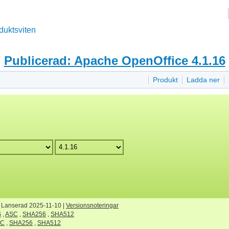
duktsviten
Publicerad: Apache OpenOffice 4.1.16
Produkt
Ladda ner
| Lanserad 2025-11-10 |
Versionsnoteringar
S
,
ASC
,
SHA256
,
SHA512
SC
,
SHA256
,
SHA512