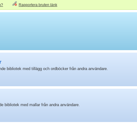
n?
Rapportera bruten länk
r
de bibliotek med tillägg och ordböcker från andra användare.
de bibliotek med mallar från andra användare.