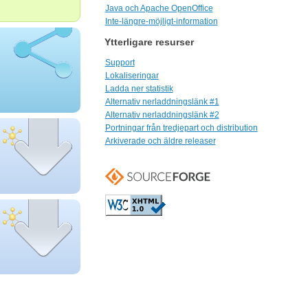
Java och Apache OpenOffice
Inte-längre-möjligt-information
Ytterligare resurser
Support
Lokaliseringar
Ladda ner statistik
Alternativ nerladdningslänk #1
Alternativ nerladdningslänk #2
Portningar från tredjepart och distribution
Arkiverade och äldre releaser