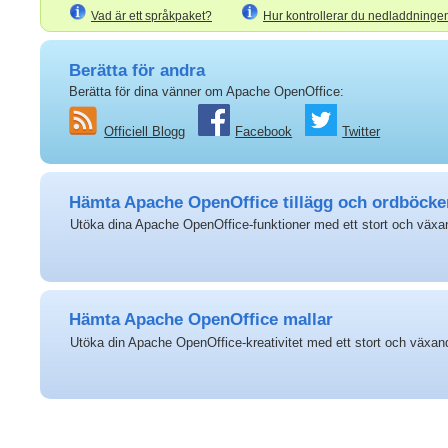
Vad är ett språkpaket?
Hur kontrollerar du nedladdninge
Berätta för andra
Berätta för dina vänner om Apache OpenOffice:
Officiell Blogg
Facebook
Twitter
Hämta Apache OpenOffice tillägg och ordböcke
Utöka dina Apache OpenOffice-funktioner med ett stort och växan
Hämta Apache OpenOffice mallar
Utöka din Apache OpenOffice-kreativitet med ett stort och växan