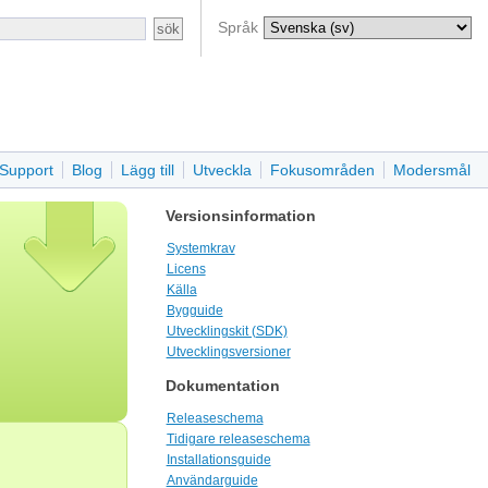
Språk
Support
Blog
Lägg till
Utveckla
Fokusområden
Modersmål
Versionsinformation
Systemkrav
Licens
Källa
Bygguide
Utvecklingskit (SDK)
Utvecklingsversioner
Dokumentation
Releaseschema
Tidigare releaseschema
Installationsguide
Användarguide