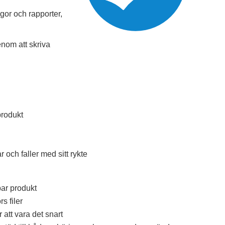
gor och rapporter,
nom att skriva
produkt
och faller med sitt rykte
ar produkt
s filer
 att vara det snart