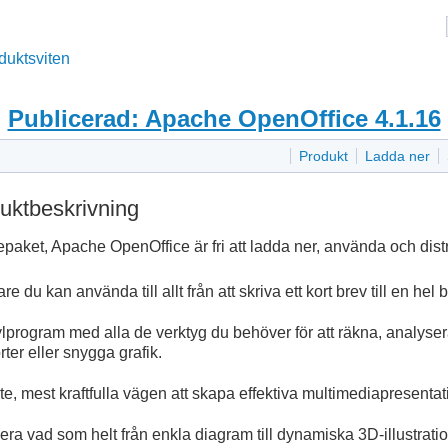
duktsviten
Publicerad: Apache OpenOffice 4.1.16
Produkt
Ladda ner
uktbeskrivning
paket, Apache OpenOffice är fri att ladda ner, använda och dist
 du kan använda till allt från att skriva ett kort brev till en hel 
lkylprogram med alla de verktyg du behöver för att räkna, analys
rter eller snygga grafik.
, mest kraftfulla vägen att skapa effektiva multimediapresentat
era vad som helt från enkla diagram till dynamiska 3D-illustratio