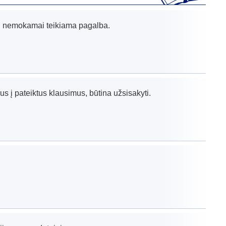
ų nemokamai teikiama pagalba.
 į pateiktus klausimus, būtina užsisakyti.