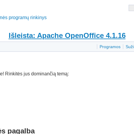
tinės programų rinkinys
Išleista: Apache OpenOffice 4.1.16
Programos
Suži
e! Rinkitės jus dominančią temą:
s pagalba