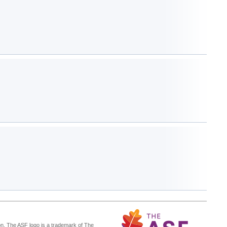
n. The ASF logo is a trademark of The