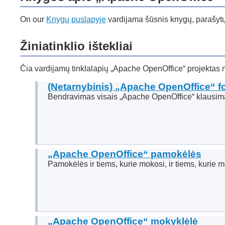
On our
Knygų puslapyje
vardijama šūsnis knygų, parašytų
Žiniatinklio ištekliai
Čia vardijamų tinklalapių „Apache OpenOffice“ projektas n
(Netarnybinis) „Apache OpenOffice“ 
Bendravimas visais „Apache OpenOffice“ klausim
„Apache OpenOffice“ pamokėlės
Pamokėlės ir tiems, kurie mokosi, ir tiems, kurie 
„Apache OpenOffice“ mokyklėlė