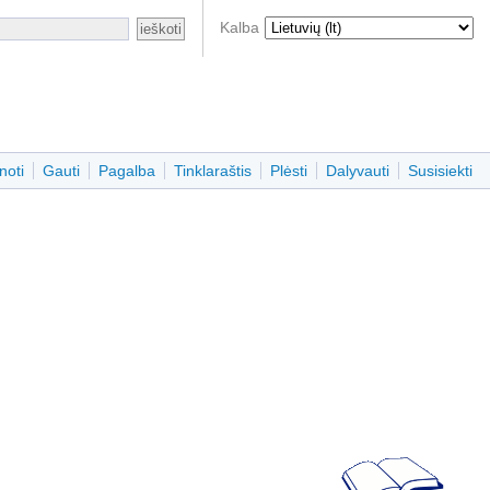
Kalba
noti
Gauti
Pagalba
Tinklaraštis
Plėsti
Dalyvauti
Susisiekti