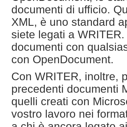
documenti di ufficio. Q
XML, è uno standard ape
siete legati a WRITER. P
documenti con qualsia
con OpenDocument.
Con WRITER, inoltre, pot
precedenti documenti 
quelli creati con Micros
vostro lavoro nei format
a chi è ancora legato ai