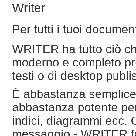
Writer
Per tutti i tuoi document
WRITER ha tutto ciò ch
moderno e completo pr
testi o di desktop publi
È abbastanza semplice
abbastanza potente per 
indici, diagrammi ecc. 
messaggio - WRITER fa