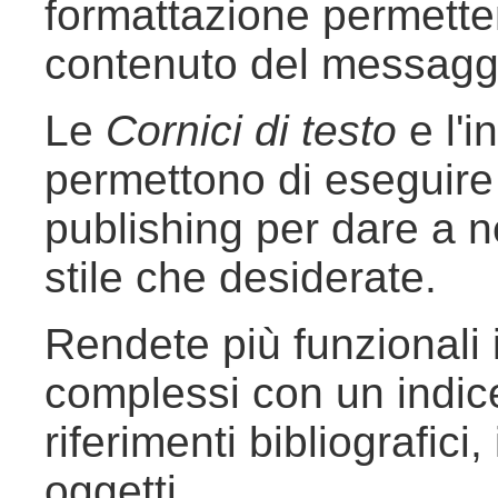
formattazione permetten
contenuto del messagg
Le
Cornici di testo
e l'i
permettono di eseguire
publishing per dare a ne
stile che desiderate.
Rendete più funzionali 
complessi con un indice
riferimenti bibliografici, 
oggetti.