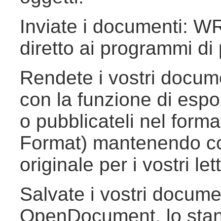
Inviate i documenti: W
diretto ai programmi di 
Rendete i vostri docume
con la funzione di es
o pubblicateli nel for
Format) mantenendo così
originale per i vostri lett
Salvate i vostri docume
OpenDocument, lo stand