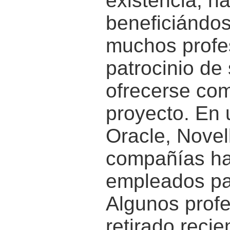
existencia, h
beneficiándos
muchos profes
patrocinio de
ofrecerse com
proyecto. En 
Oracle, Novel
compañías ha
empleados par
Algunos prof
retirado reci