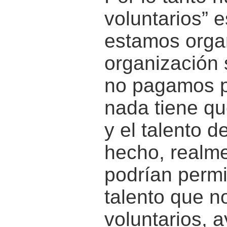
voluntarios” 
estamos orga
organización 
no pagamos po
nada tiene qu
y el talento d
hecho, realm
podrían permi
talento que 
voluntarios,