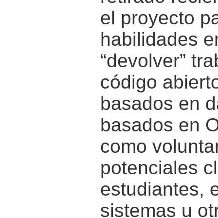
el proyecto p
habilidades e
“devolver” tr
código abiert
basados en d
basados en O
como voluntar
potenciales c
estudiantes, 
sistemas u ot