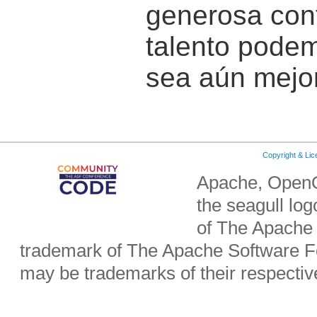
generosa cont
talento pode
sea aún mejor
Copyright & Li
Apache, OpenO
the seagull lo
of The Apache 
trademark of The Apache Software Fo
may be trademarks of their respecti