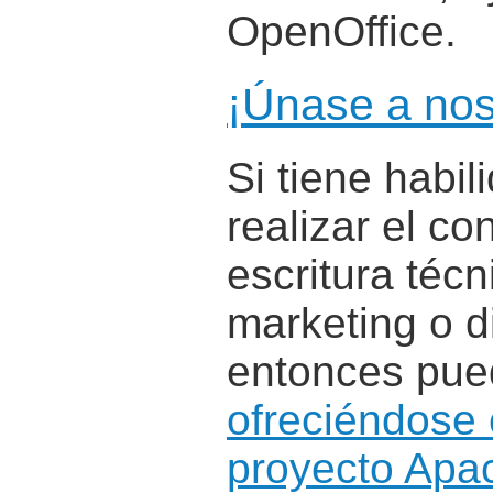
OpenOffice.
¡Únase a nos
Si tiene habi
realizar el co
escritura técn
marketing o d
entonces pued
ofreciéndose 
proyecto Apa