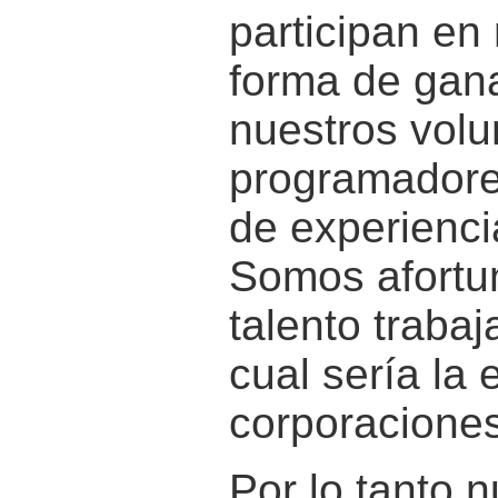
participan en
forma de gana
nuestros volu
programadore
de experienci
Somos afortu
talento traba
cual sería la
corporaciones
Por lo tanto n