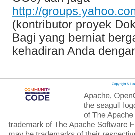
http://groups.yahoo.c
(kontributor proyek Do
Bagi yang berniat ber
kehadiran Anda dengan
Copyright & Li
Apache, OpenO
the seagull lo
of The Apache 
trademark of The Apache Software Fo
may be trademarks of their respecti