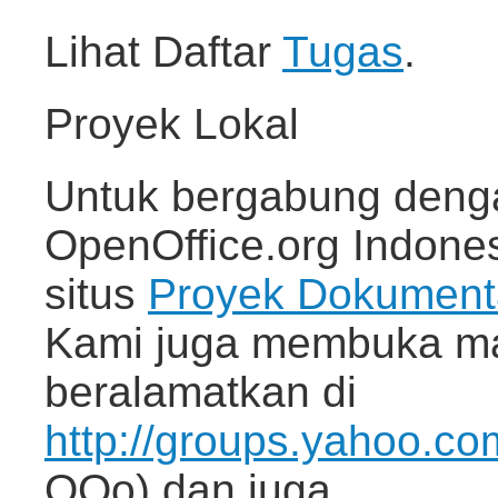
Lihat Daftar
Tugas
.
Proyek Lokal
Untuk bergabung deng
OpenOffice.org Indone
situs
Proyek Dokument
Kami juga membuka mail
beralamatkan di
http://groups.yahoo.c
OOo) dan juga