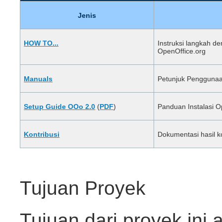
Jenis
HOW TO...
Instruksi langkah d
OpenOffice.org
Manuals
Petunjuk Penggunaa
Setup Guide OOo 2.0
(
PDF
)
Panduan Instalasi O
Kontribusi
Dokumentasi hasil k
Tujuan Proyek
Tujuan dari proyek ini