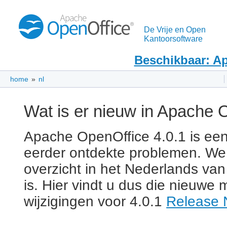
De Vrije en Open
Kantoorsoftware
Beschikbaar: Ap
home
»
nl
Wat is er nieuw in Apache 
Apache OpenOffice 4.0.1 is een
eerder ontdekte problemen. We
overzicht in het Nederlands va
is. Hier vindt u dus die nieuwe
wijzigingen voor 4.0.1
Release 