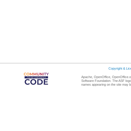
Copyright & Li
Apache, OpenOffice, OpenOffice.or
Software Foundation. The ASF logo
names appearing on the site may b