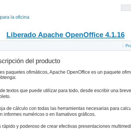
 para la oficina
Liberado Apache OpenOffice 4.1.16
Pr
cripción del producto
s paquetes ofimáticos, Apache OpenOffice es un paquete ofimáti
obtenga:
e textos que puede utilizar para todo, desde escribir una breve
pleto.
a de cálculo con todas las herramientas necesarias para calcul
n informes numéricos o en llamativos gráficos.
rápido y poderoso de crear efectivas presentaciones multimed