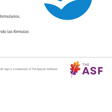
formularios,
ndo las fórmulas
ASF logo is a trademark of The Apache Software