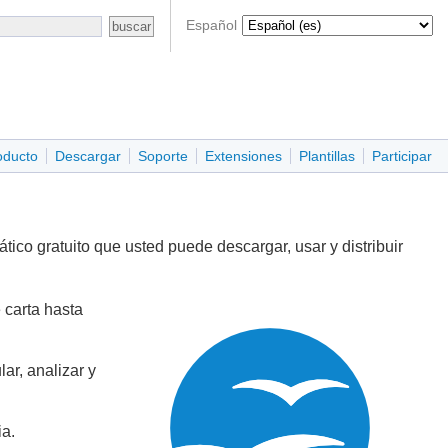
Español
oducto
Descargar
Soporte
Extensiones
Plantillas
Participar
co gratuito que usted puede descargar, usar y distribuir
 carta hasta
ar, analizar y
ia.