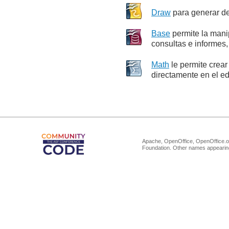
Draw
para generar de
Base
permite la manip
consultas e informes,
Math
le permite crear
directamente en el ed
Apache, OpenOffice, OpenOffice.or
Foundation. Other names appearing