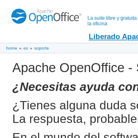
La suite libre y gratuita
la oficina
Liberado Apac
home
»
es
»
soporte
Apache OpenOffice - 
¿Necesitas ayuda co
¿Tienes alguna duda s
La respuesta, probable
En el mundo del softwar