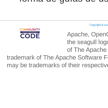
Copyright & Li
Apache, OpenO
the seagull lo
of The Apache 
trademark of The Apache Software Fo
may be trademarks of their respecti