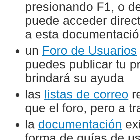
presionando F1, o d
puede acceder direc
a esta documentació
un
Foro de Usuarios
puedes publicar tu p
brindará su ayuda
las
listas de correo
re
que el foro, pero a t
la
documentación
exi
forma de guías de us