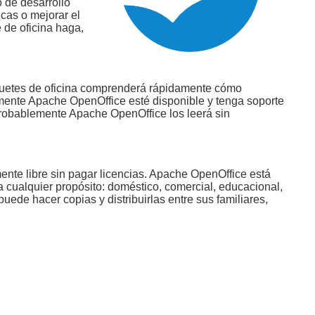
 de desarrollo
icas o mejorar el
 de oficina haga,
paquetes de oficina comprenderá rápidamente cómo
ente Apache OpenOffice esté disponible y tenga soporte
 probablemente Apache OpenOffice los leerá sin
nte libre sin pagar licencias. Apache OpenOffice está
ra cualquier propósito: doméstico, comercial, educacional,
ede hacer copias y distribuirlas entre sus familiares,