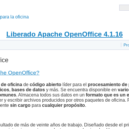
 para la oficina
Liberado Apache OpenOffice 4.1.16
Pr
ice
che OpenOffice?
 de oficina
de
código abierto
líder para el
procesamiento de 
ficos
,
bases de datos
y más. Se encuentra disponible en
vari
comunes
. Almacena todos sus datos en un
formato que es un 
r y escribir archivos producidos por otros paquetes de oficina.
mente
sin cargo
para
cualquier propósito
.
ultado de más de veinte años de trabajo. Diseñado desde el pr