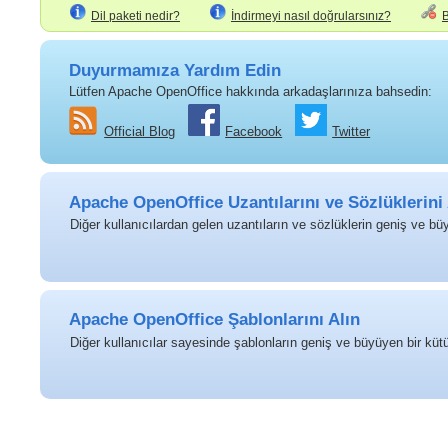
Dil paketi nedir?
İndirmeyi nasıl doğrularsınız?
B
Duyurmamıza Yardım Edin
Lütfen Apache OpenOffice hakkında arkadaşlarınıza bahsedin:
Official Blog
Facebook
Twitter
Apache OpenOffice Uzantılarını ve Sözlüklerini 
Diğer kullanıcılardan gelen uzantıların ve sözlüklerin geniş ve bü
Apache OpenOffice Şablonlarını Alın
Diğer kullanıcılar sayesinde şablonların geniş ve büyüyen bir kütü