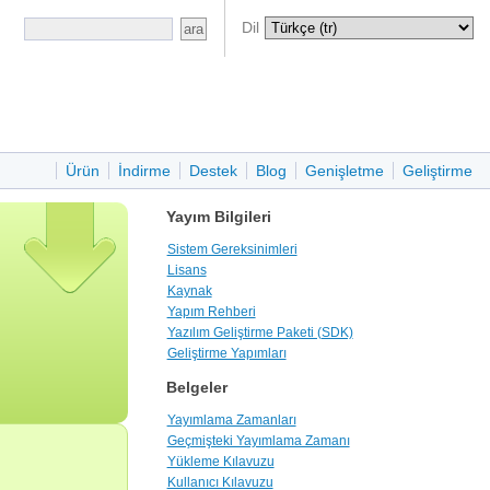
Dil
Ürün
İndirme
Destek
Blog
Genişletme
Geliştirme
Yayım Bilgileri
Sistem Gereksinimleri
Lisans
Kaynak
Yapım Rehberi
Yazılım Geliştirme Paketi (SDK)
Geliştirme Yapımları
Belgeler
Yayımlama Zamanları
Geçmişteki Yayımlama Zamanı
Yükleme Kılavuzu
Kullanıcı Kılavuzu