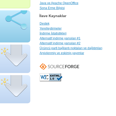
Java ve Apache OpenOffice
Sona Erme Bilgisi
İlave Kaynaklar
Destek
Yerelleştirmeler
İndirme İstatistikleri
Alternatif indirme yansıları #1
Alternatif indirme yansıları #2
Üçüncü parti bağlantı noktaları ve dağıtımları
Arşivlenmiş ve eskimiş yayımlar