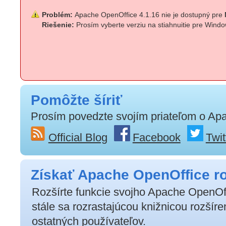
Problém:
Apache OpenOffice 4.1.16 nie je dostupný pre
Riešenie:
Prosím vyberte verziu na stiahnuitie pre Wind
Pomôžte šíriť
Prosím povedzte svojím priateľom o Ap
Official Blog
Facebook
Twit
Získať Apache OpenOffice ro
Rozšírte funkcie svojho Apache OpenOff
stále sa rozrastajúcou knižnicou rozšíre
ostatných používateľov.