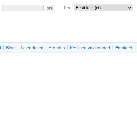
Keel
i
Blogi
Laiendused
Arendus
Kesksed valdkonnad
Emakeel