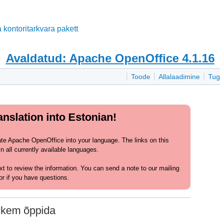
 kontoritarkvara pakett
Avaldatud: Apache OpenOffice 4.1.16
Toode
Allalaadimine
Tug
nslation into Estonian!
ate Apache OpenOffice into your language. The links on this
 all currently available languages.
text to review the information. You can send a note to our mailing
or if you have questions.
hkem õppida