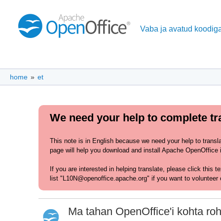
Vaba ja avatud koodiga
home
»
et
We need your help to complete tra
This note is in English because we need your help to transl
page will help you download and install Apache OpenOffice in
If you are interested in helping translate, please click this 
list "L10N@openoffice.apache.org" if you want to volunteer 
Ma tahan OpenOffice'i kohta ro