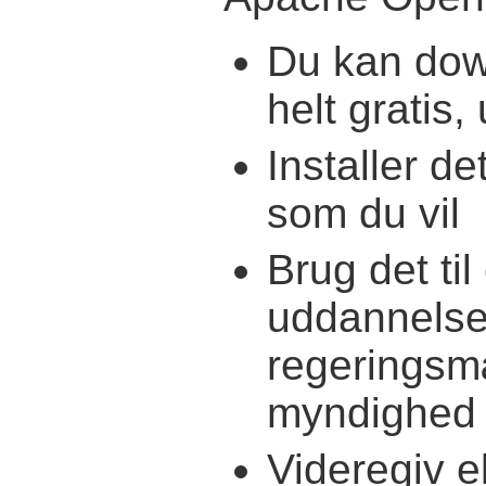
Du kan dow
helt gratis,
Installer d
som du vil
Brug det til
uddannelse
regeringsmæ
myndighed
Videregiv ek