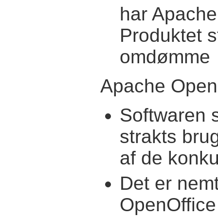
har Apache 
Produktet s
omdømme
Apache OpenO
Softwaren s
strakts brug
af de konk
Det er nemt 
OpenOffice 