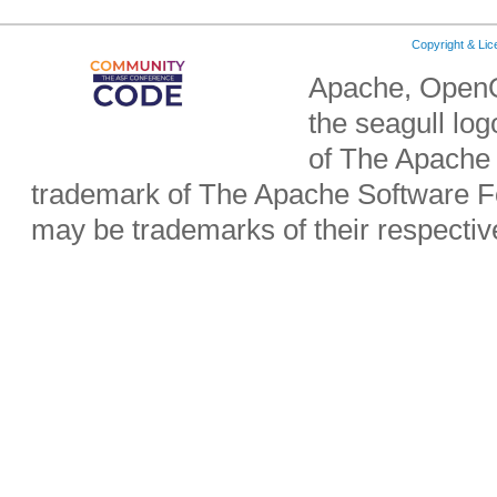
Copyright & Li
Apache, OpenO
the seagull lo
of The Apache 
trademark of The Apache Software Fo
may be trademarks of their respecti