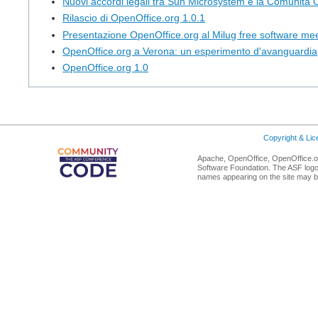
Nuovi accordi legali tra Sun Microsystem e la Comunità 
Rilascio di OpenOffice.org 1.0.1
Presentazione OpenOffice.org al Milug free software me
OpenOffice.org a Verona: un esperimento d'avanguardia
OpenOffice.org 1.0
Copyright & Li
Apache, OpenOffice, OpenOffice.or
Software Foundation. The ASF logo
names appearing on the site may b