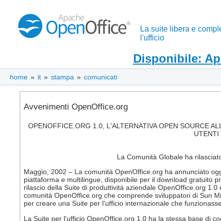
La suite libera e compl
l'ufficio
Disponibile: A
home
»
it
»
stampa
»
comunicati
Avvenimenti OpenOffice.org
OPENOFFICE.ORG 1.0, L'ALTERNATIVA OPEN SOURCE ALLE
UTENTI
La Comunità Globale ha rilasciato 
Maggio, 2002 – La comunità OpenOffice.org ha annunciato oggi il 
piattaforma e multilingue, disponibile per il download gratuito
rilascio della Suite di produttività aziendale OpenOffice.org 1.0 è
comunità OpenOffice.org che comprende sviluppatori di Sun Mic
per creare una Suite per l'ufficio internazionale che funzionass
La Suite per l'ufficio OpenOffice.org 1.0 ha la stessa base di 