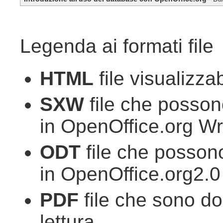
Legenda ai formati file
HTML
file visualizza
SXW
file che posson
in OpenOffice.org Wri
ODT
file che possono
in OpenOffice.org2.0 
PDF
file che sono do
lettura.