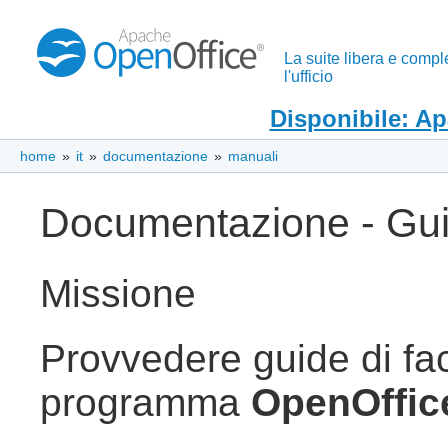
La suite libera e compl
l'ufficio
Disponibile: A
home
»
it
»
documentazione
»
manuali
Documentazione - Gui
Missione
Provvedere guide di fac
programma
OpenOffic