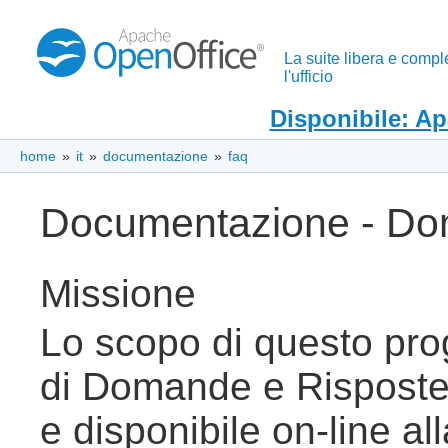
La suite libera e compl
l'ufficio
Disponibile: A
home
»
it
»
documentazione
»
faq
Documentazione - Dom
Missione
Lo scopo di questo prog
di Domande e Risposte
e disponibile on-line al