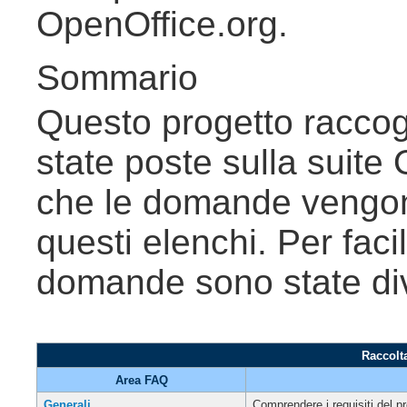
OpenOffice.org.
Sommario
Questo progetto racco
state poste sulla suite
che le domande vengono
questi elenchi. Per faci
domande sono state div
Raccolt
Area FAQ
Generali
Comprendere i requisiti del p