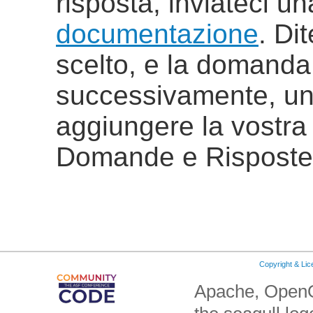
risposta, inviateci u
documentazione
. Di
scelto, e la domanda
successivamente, uno
aggiungere la vostra 
Domande e Risposte
Copyright & Li
Apache, OpenO