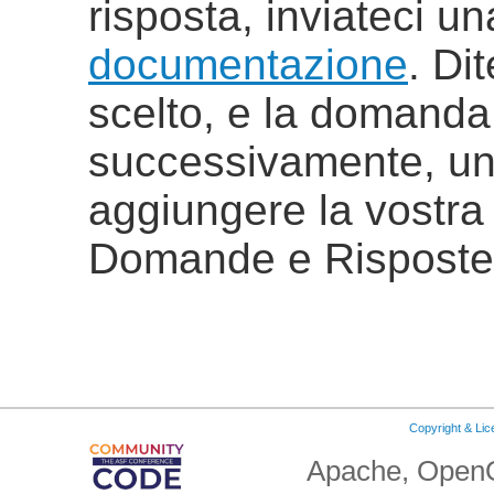
risposta, inviateci u
documentazione
. Di
scelto, e la domanda
successivamente, uno
aggiungere la vostra 
Domande e Risposte
Copyright & Li
Apache, OpenO