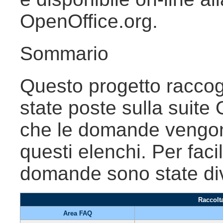
OpenOffice.org.
Sommario
Questo progetto racco
state poste sulla suite
che le domande vengono
questi elenchi. Per faci
domande sono state div
Raccolt
Area FAQ