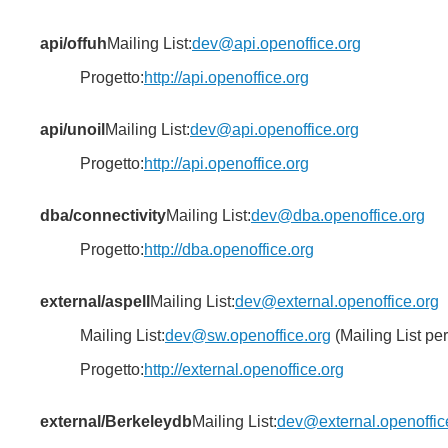
api/offuh
Mailing List:
dev@api.openoffice.org
Progetto:
http://api.openoffice.org
api/unoil
Mailing List:
dev@api.openoffice.org
Progetto:
http://api.openoffice.org
dba/connectivity
Mailing List:
dev@dba.openoffice.org
Progetto:
http://dba.openoffice.org
external/aspell
Mailing List:
dev@external.openoffice.org
Mailing List:
dev@sw.openoffice.org
(Mailing List per 
Progetto:
http://external.openoffice.org
external/Berkeleydb
Mailing List:
dev@external.openoffic