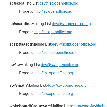
sc/sc
Mailing List:
dev@sc.openoffice.org
Progetto:
http://sc.openoffice.org
sc/scaddins
Mailing List:
dev@sc.openoffice.org
Progetto:
http://sc.openoffice.org
script/basctl
Mailing List:
dev@script.openoffice.org
Progetto:
http://script.openoffice.org
sw/sw
Mailing List:
dev@sw.openoffice.org
Progetto:
http://sw.openoffice.org
sw/smath
Mailing List:
dev@sw.openoffice.org
Progetto:
http://sw.openoffice.org
whiteboard/Groupware
Mailing List:
groupware@whiteboar