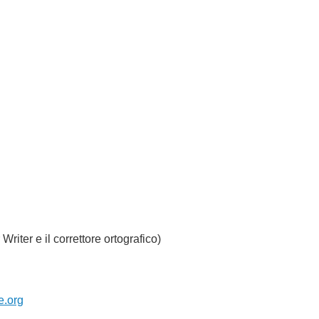
Writer e il correttore ortografico)
e.org