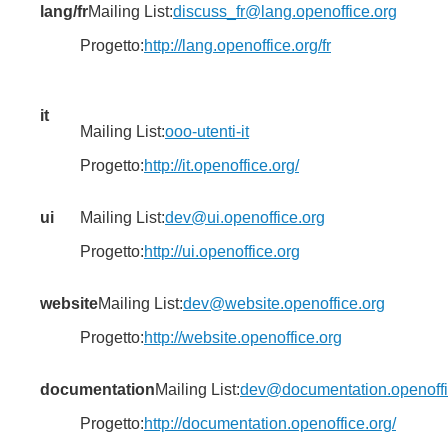
lang/fr
Mailing List:
discuss_fr@lang.openoffice.org
Progetto:
http://lang.openoffice.org/fr
it
Mailing List:
ooo-utenti-it
Progetto:
http://it.openoffice.org/
ui
Mailing List:
dev@ui.openoffice.org
Progetto:
http://ui.openoffice.org
website
Mailing List:
dev@website.openoffice.org
Progetto:
http://website.openoffice.org
documentation
Mailing List:
dev@documentation.openoffi
Progetto:
http://documentation.openoffice.org/