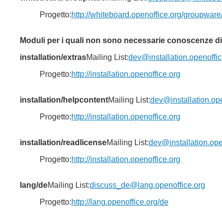
Progetto:
http://whiteboard.openoffice.org/groupware
Moduli per i quali non sono necessarie conoscenze 
installation/extras
Mailing List:
dev@installation.openoffic
Progetto:
http://installation.openoffice.org
installation/helpcontent
Mailing List:
dev@installation.ope
Progetto:
http://installation.openoffice.org
installation/readlicense
Mailing List:
dev@installation.ope
Progetto:
http://installation.openoffice.org
lang/de
Mailing List:
discuss_de@lang.openoffice.org
Progetto:
http://lang.openoffice.org/de