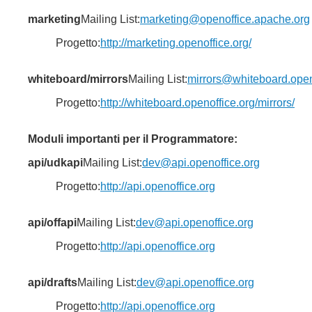
marketing
Mailing List:
marketing@openoffice.apache.org
Progetto:
http://marketing.openoffice.org/
whiteboard/mirrors
Mailing List:
mirrors@whiteboard.open
Progetto:
http://whiteboard.openoffice.org/mirrors/
Moduli importanti per il Programmatore:
api/udkapi
Mailing List:
dev@api.openoffice.org
Progetto:
http://api.openoffice.org
api/offapi
Mailing List:
dev@api.openoffice.org
Progetto:
http://api.openoffice.org
api/drafts
Mailing List:
dev@api.openoffice.org
Progetto:
http://api.openoffice.org